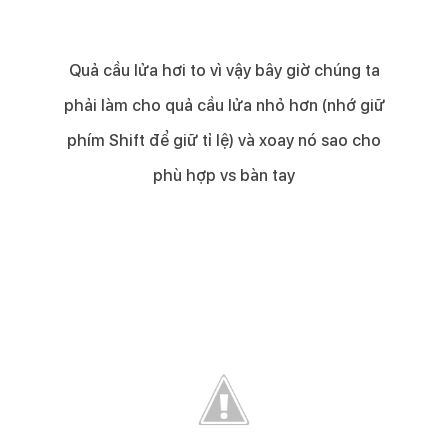
Quả cầu lửa hơi to vì vậy bây giờ chúng ta
phải làm cho quả cầu lửa nhỏ hơn (nhớ giữ
phím Shift để giữ tỉ lệ) và xoay nó sao cho
phù hợp vs bàn tay​