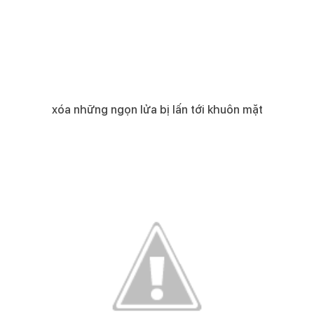
xóa những ngọn lửa bị lấn tới khuôn mặt​