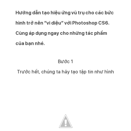
Hướng dẫn tạo hiệu ứng vũ trụ cho các bức
hình trở nên “vi diệu” với Photoshop CS6.
Cùng áp dụng ngay cho những tác phẩm
của bạn nhé.
Bước 1​
Trước hết, chúng ta hãy tạo tập tin như hình​