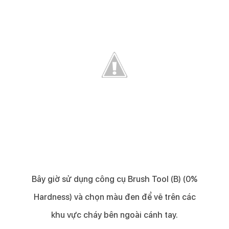
Bây giờ sử dụng công cụ Brush Tool (B) (0%
Hardness) và chọn màu đen để vẽ trên các
khu vực cháy bên ngoài cánh tay.​