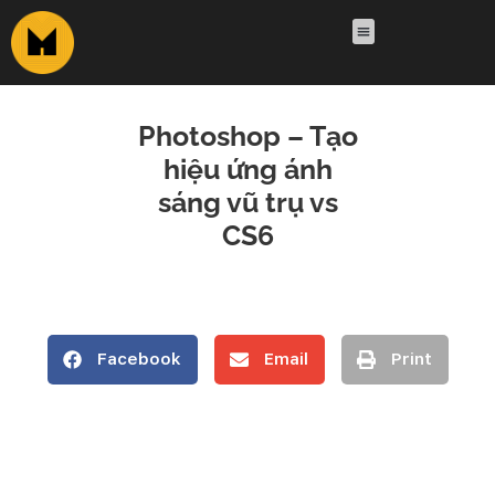
Photoshop – Tạo
hiệu ứng ánh
sáng vũ trụ vs
CS6
Facebook
Email
Print