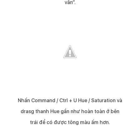
vân”.​
Nhấn Command / Ctrl + U Hue / Saturation và
drasg thanh Hue gần như hoàn toàn ở bên
trái để có được tông màu ấm hơn.​