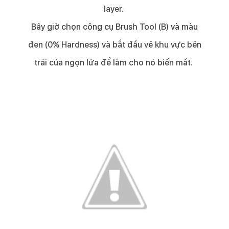
layer. ​
Bây giờ chọn công cụ Brush Tool (B) và màu
đen (0% Hardness) và bắt đầu vẽ khu vực bên
trái của ngọn lửa để làm cho nó biến mất. ​