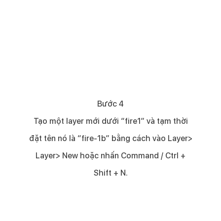
Bước 4​
Tạo một layer mới dưới “fire1” và tạm thời
đặt tên nó là “fire-1b” bằng cách vào Layer>
Layer> New hoặc nhấn Command / Ctrl +
Shift + N.​