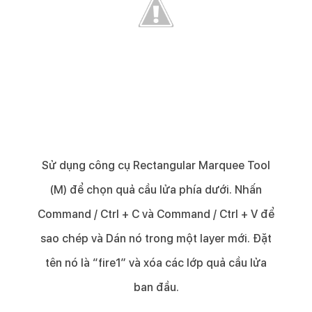
Sử dụng công cụ Rectangular Marquee Tool
(M) để chọn quả cầu lửa phía dưới. Nhấn
Command / Ctrl + C và Command / Ctrl + V để
sao chép và Dán nó trong một layer mới. Đặt
tên nó là “fire1” và xóa các lớp quả cầu lửa
ban đầu.​