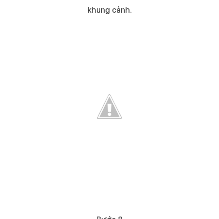
khung cảnh.​