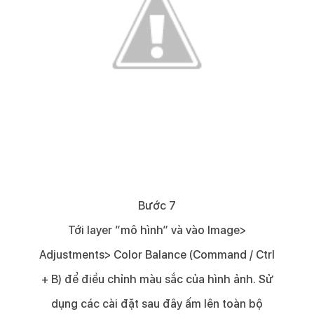
Bước 7​
Tới layer “mô hình” và vào Image>
Adjustments> Color Balance (Command / Ctrl
+ B) để điều chỉnh màu sắc của hình ảnh. Sử
dụng các cài đặt sau đây ấm lên toàn bộ