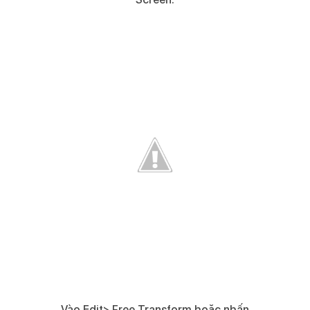
Vào Edit> Free Transform hoặc nhấn