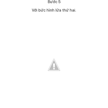
Bước 5​
Với bức hình lửa thứ hai.​