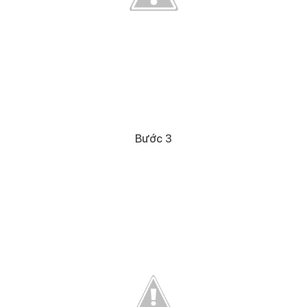
Bước 3​