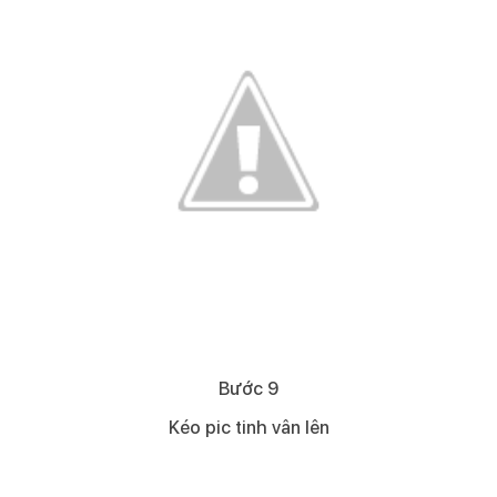
Bước 9​
Kéo pic tinh vân lên​