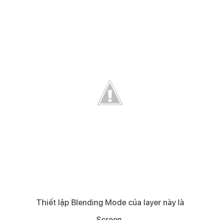
Thiết lập Blending Mode của layer này là
Screen.​