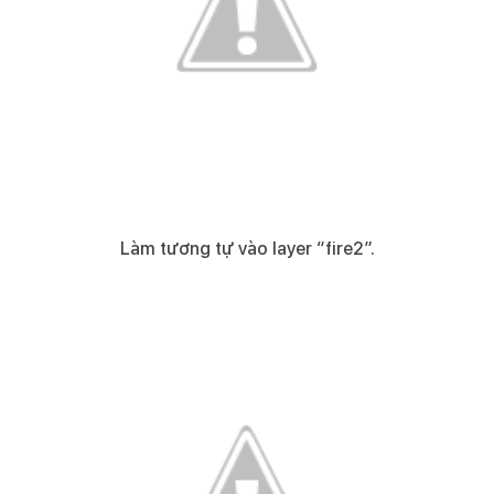
Làm tương tự vào layer “fire2”.​