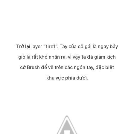
Trở lại layer “fire1”. Tay của cô gái là ngay bây
giờ là rất khó nhận ra, vì vậy ta đã giảm kích
cỡ Brush để vẽ trên các ngón tay, đặc biệt
khu vực phía dưới.​