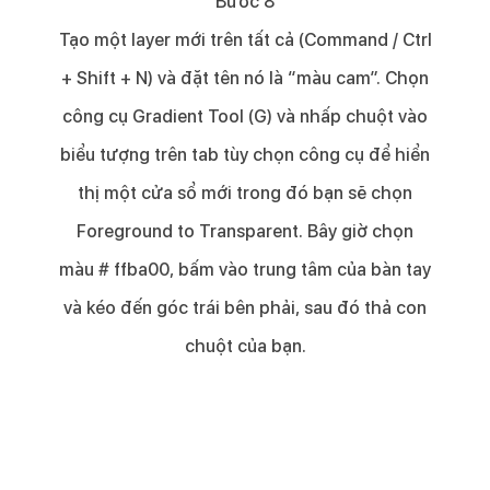
Bước 8​
Tạo một layer mới trên tất cả (Command / Ctrl
+ Shift + N) và đặt tên nó là “màu cam”. Chọn
công cụ Gradient Tool (G) và nhấp chuột vào
biểu tượng trên tab tùy chọn công cụ để hiển
thị một cửa sổ mới trong đó bạn sẽ chọn
Foreground to Transparent. Bây giờ chọn
màu # ffba00, bấm vào trung tâm của bàn tay
và kéo đến góc trái bên phải, sau đó thả con
chuột của bạn.​