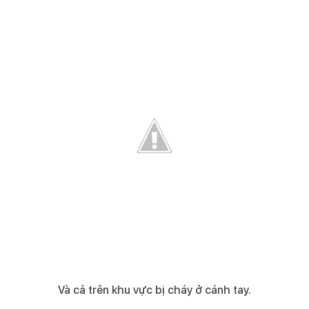
Và cả trên khu vực bị cháy ở cánh tay.​