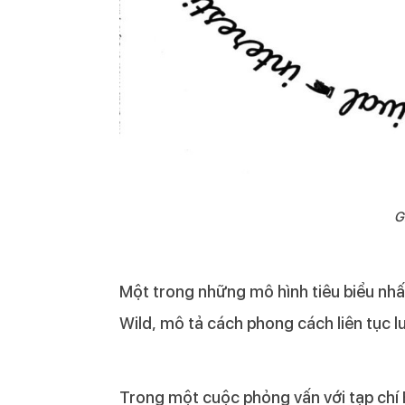
G
Một trong những mô hình tiêu biểu nhấ
Wild, mô tả cách phong cách liên tục 
Trong một cuộc phỏng vấn với tạp chí 