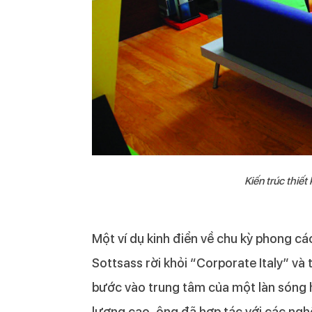
Kiến trúc thi
Một ví dụ kinh điển về chu kỳ phong c
Sottsass rời khỏi “Corporate Italy” và 
bước vào trung tâm của một làn sóng 
lương cao, ông đã hợp tác với các nghệ