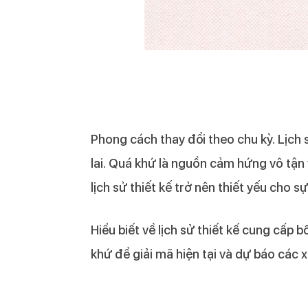
Phong cách thay đổi theo chu kỳ. Lịch 
lai.
Quá khứ là nguồn cảm hứng vô tận về
lịch sử thiết kế trở nên thiết yếu cho 
Hiểu biết về lịch sử thiết kế cung cấp
khứ để giải mã hiện tại và dự báo các 