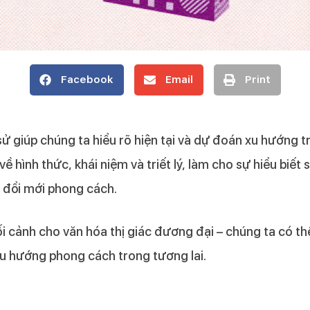
Facebook
Email
Print
sử giúp chúng ta hiểu rõ hiện tại và dự đoán xu hướng 
 hình thức, khái niệm và triết lý, làm cho sự hiểu biết 
sự đổi mới phong cách.
 bối cảnh cho văn hóa thị giác đương đại – chúng ta có t
xu hướng phong cách trong tương lai.