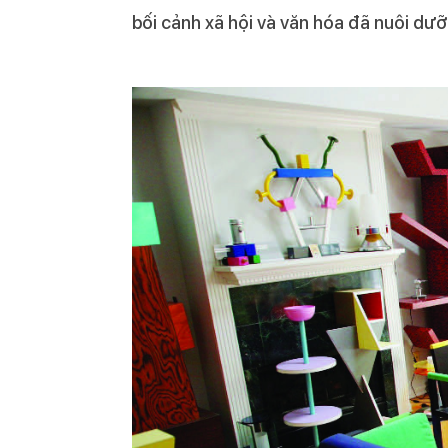
bối cảnh xã hội và văn hóa đã nuôi dưỡ