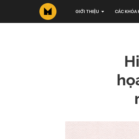
GIỚI THIỆU
CÁC KHÓA
Hi
họa