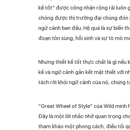
kế tốt” được công nhận rộng rãi luôn g
chóng được thị trường đại chúng đón n
ngữ cảnh ban đầu. Hệ quả là sự biến thà
đoạn tôn sùng, hồi sinh và sự tò mò m
Nhưng thiết kế tốt thực chất là gì nếu
kế và ngữ cảnh gắn kết mật thiết với nha
tách rời khỏi ngữ cảnh của nó, chúng ta
“Great Wheel of Style” của Wild minh 
Đây là một lời nhắc nhở quan trọng cho
tham khảo một phong cách, điều tối qu