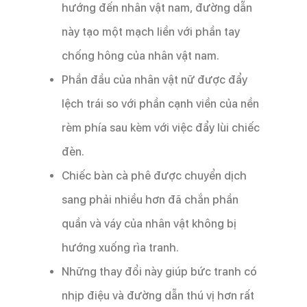
hướng đến nhân vật nam, đường dẫn
này tạo một mạch liền với phần tay
chống hông của nhân vật nam.
Phần đầu của nhân vật nữ được đẩy
lệch trái so với phần cạnh viền của nền
rèm phía sau kèm với việc đẩy lùi chiếc
đèn.
Chiếc bàn cà phê được chuyển dịch
sang phải nhiều hơn đã chắn phần
quần và váy của nhân vật không bị
hướng xuống rìa tranh.
Những thay đổi này giúp bức tranh có
nhịp điệu và đường dẫn thú vị hơn rất