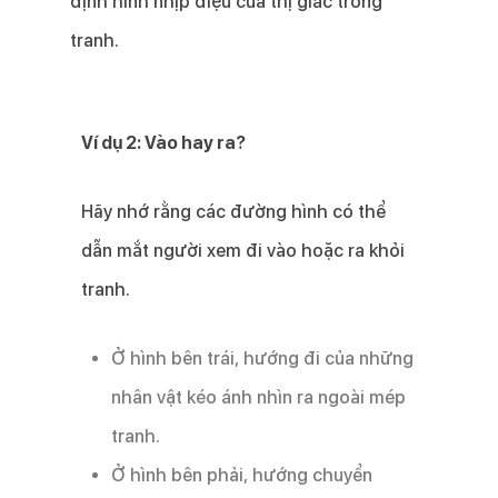
định hình nhịp điệu của thị giác trong
tranh.
Ví dụ 2: Vào hay ra?
Hãy nhớ rằng các đường hình có thể
dẫn mắt người xem đi vào hoặc ra khỏi
tranh.
Ở hình bên trái, hướng đi của những
nhân vật kéo ánh nhìn ra ngoài mép
tranh.
Ở hình bên phải, hướng chuyển