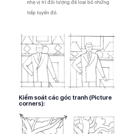
nhẹ vị trí đối tượng để loại bỏ những
tiếp tuyến đó.
Kiểm soát các góc tranh (Picture
corners):