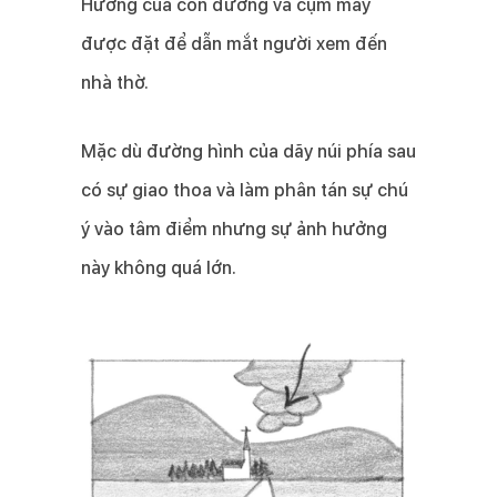
Hướng của con đường và cụm mây
được đặt để dẫn mắt người xem đến
nhà thờ.
Mặc dù đường hình của dãy núi phía sau
có sự giao thoa và làm phân tán sự chú
ý vào tâm điểm nhưng sự ảnh hưởng
này không quá lớn.