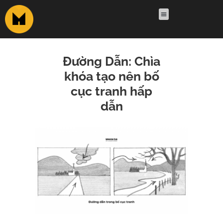
Đường Dẫn: Chìa
khóa tạo nên bố
cục tranh hấp
dẫn