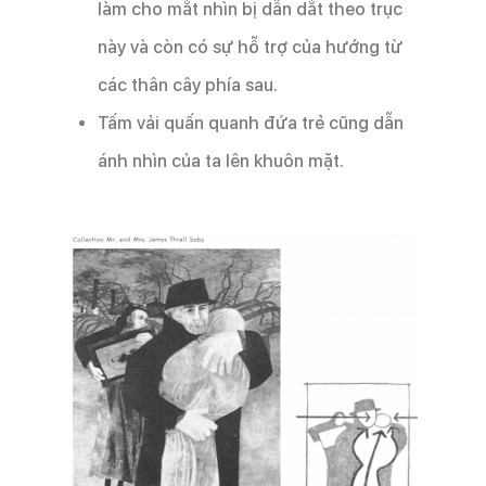
làm cho mắt nhìn bị dẫn dắt theo trục
này và còn có sự hỗ trợ của hướng từ
các thân cây phía sau.
Tấm vải quấn quanh đứa trẻ cũng dẫn
ánh nhìn của ta lên khuôn mặt.