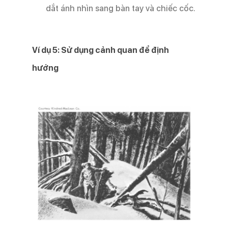
dắt ánh nhìn sang bàn tay và chiếc cốc.
Ví dụ 5: Sử dụng cảnh quan để định
hướng