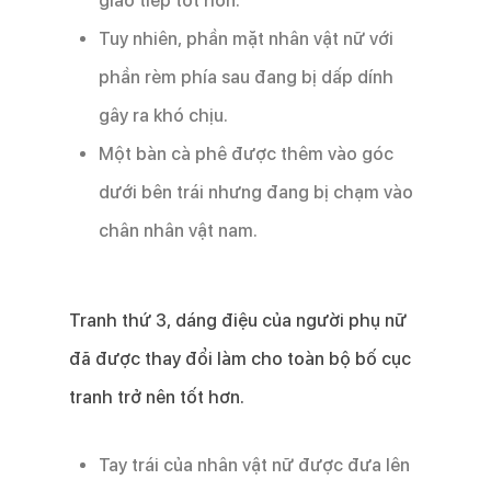
giao tiếp tốt hơn.
Tuy nhiên, phần mặt nhân vật nữ với
phần rèm phía sau đang bị dấp dính
gây ra khó chịu.
Một bàn cà phê được thêm vào góc
dưới bên trái nhưng đang bị chạm vào
chân nhân vật nam.
Tranh thứ 3, dáng điệu của người phụ nữ
đã được thay đổi làm cho toàn bộ bố cục
tranh trở nên tốt hơn.
Tay trái của nhân vật nữ được đưa lên