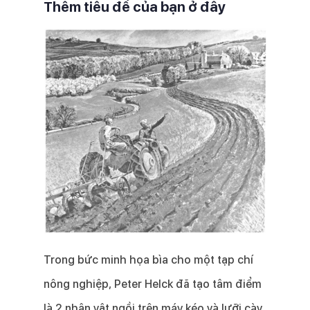
Thêm tiêu đề của bạn ở đây
Trong bức minh họa bìa cho một tạp chí
nông nghiệp, Peter Helck đã tạo tâm điểm
là 2 nhân vật ngồi trên máy kéo và lưỡi cày.