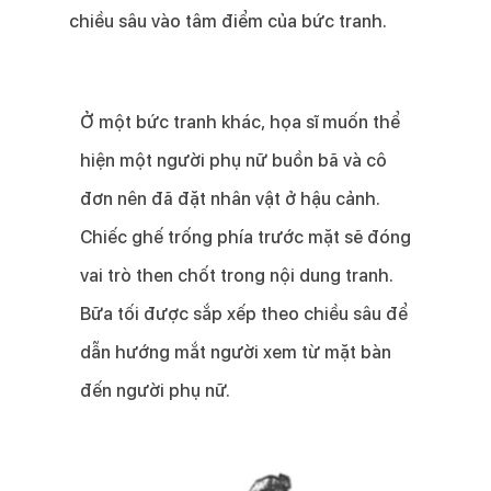
chiều sâu vào tâm điểm của bức tranh.
Ở một bức tranh khác, họa sĩ muốn thể
hiện một người phụ nữ buồn bã và cô
đơn nên đã đặt nhân vật ở hậu cảnh.
Chiếc ghế trống phía trước mặt sẽ đóng
vai trò then chốt trong nội dung tranh.
Bữa tối được sắp xếp theo chiều sâu để
dẫn hướng mắt người xem từ mặt bàn
đến người phụ nữ.