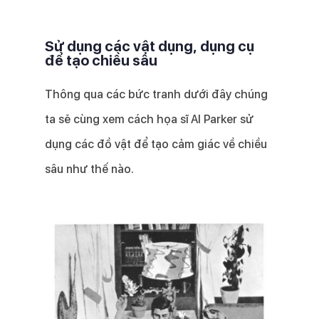
Sử dụng các vật dụng, dụng cụ
để tạo chiều sâu
Thông qua các bức tranh dưới đây chúng
ta sẽ cùng xem cách họa sĩ Al Parker sử
dụng các đồ vật để tạo cảm giác về chiều
sâu như thế nào.