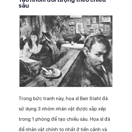
sâu
Trong bức tranh này, họa sĩ Ben Stahl đã
sử dụng 3 nhóm nhân vật được sắp xếp
trong 1 phòng để tạo chiều sâu. Họa sĩ đã
để nhân vật chính to nhất ở tiền cảnh và