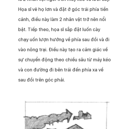
Họa sĩ vẽ họ lơn và đặt ở góc trái phía tiền
cảnh, điều này làm 2 nhân vật trở nên nổi
bật. Tiếp theo, họa sĩ sắp đặt luốn cày
chạy uốn lượn hướng về phía sau đồi và đi
vào nông trại. Điều này tạo ra cảm giác về
sự chuyển động theo chiều sâu từ máy kéo
và con đường đi bên trái đến phía xa về
sau đồi trên góc phải.