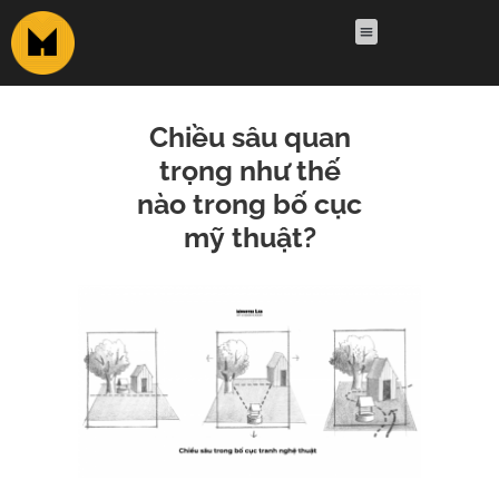
Chiều sâu quan
trọng như thế
nào trong bố cục
mỹ thuật?