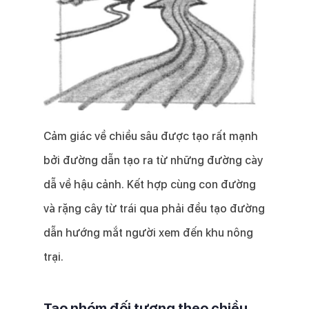
Cảm giác về chiều sâu được tạo rất mạnh
bởi đường dẫn tạo ra từ những đường cày
dẫ về hậu cảnh. Kết hợp cùng con đường
và rặng cây từ trái qua phải đều tạo đường
dẫn hướng mắt người xem đến khu nông
trại.
Tạo nhóm đối tượng theo chiều