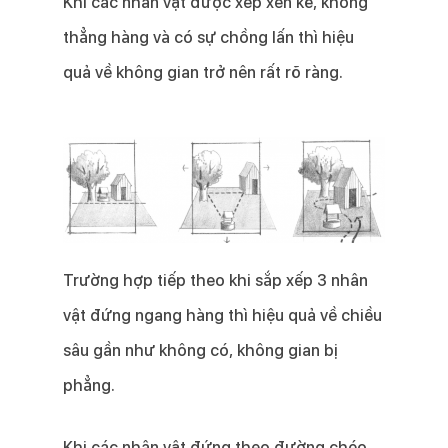
Khi các nhân vật được xếp xen kẽ, không
thẳng hàng và có sự chồng lấn thì hiệu
quả về không gian trở nên rất rõ ràng.
Trường hợp tiếp theo khi sắp xếp 3 nhân
vật đứng ngang hàng thì hiệu quả về chiều
sâu gần như không có, không gian bị
phẳng.
Khi các nhân vật đứng theo đường chéo