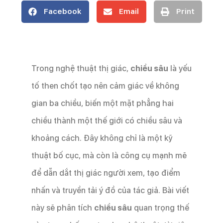
Facebook
Email
Print
Trong nghệ thuật thị giác,
chiều sâu
là yếu
tố then chốt tạo nên cảm giác về không
gian ba chiều, biến một mặt phẳng hai
chiều thành một thế giới có chiều sâu và
khoảng cách. Đây không chỉ là một kỹ
thuật bố cục, mà còn là công cụ mạnh mẽ
để dẫn dắt thị giác người xem, tạo điểm
nhấn và truyền tải ý đồ của tác giả. Bài viết
này sẽ phân tích
chiều sâu
quan trọng thế