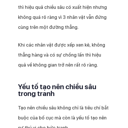
thì hiệu quả chiều sâu có xuất hiện nhưng
không quá rõ ràng vì 3 nhân vật vẫn đứng
cùng trên một đường thẳng.
Khi các nhân vật được xếp xen kẽ, không
thẳng hàng và có sự chồng lấn thì hiệu
quả về không gian trở nên rất rõ ràng.
Yếu tố tạo nên chiều sâu
trong tranh
Tạo nên chiều sâu không chỉ là tiêu chí bắt
buộc của bố cục mà còn là yếu tố tạo nên
sự thú vị cho bức tranh.