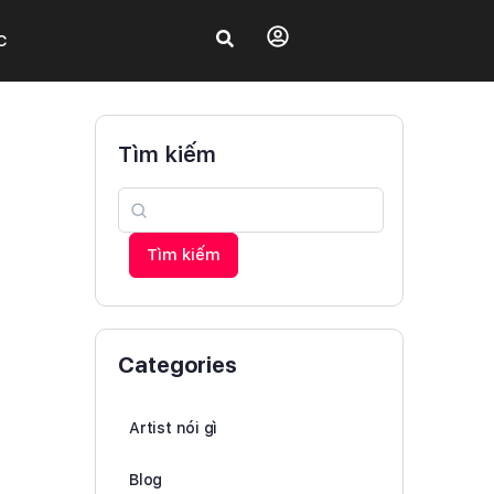
C
Tìm kiếm
Tìm kiếm
Categories
Artist nói gì
Blog