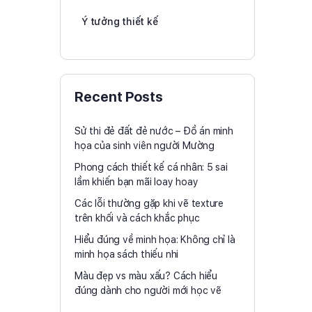
Ý tưởng thiết kế
Recent Posts
Sử thi đẻ đất đẻ nước – Đồ án minh
họa của sinh viên người Mường
Phong cách thiết kế cá nhân: 5 sai
lầm khiến bạn mãi loay hoay
Các lỗi thường gặp khi vẽ texture
trên khối và cách khắc phục
Hiểu đúng về minh họa: Không chỉ là
minh họa sách thiếu nhi
Màu đẹp vs màu xấu? Cách hiểu
đúng dành cho người mới học vẽ