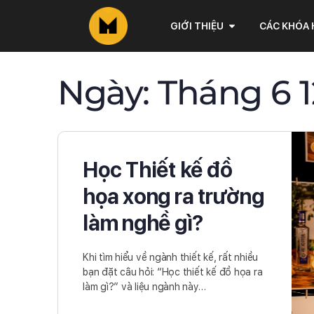
GIỚI THIỆU
CÁC KHÓA
Ngày:
Tháng 6 1
Học Thiết kế đồ
họa xong ra trường
làm nghề gì?
Khi tìm hiểu về ngành thiết kế, rất nhiều
bạn đặt câu hỏi: “Học thiết kế đồ họa ra
làm gì?” và liệu ngành này…