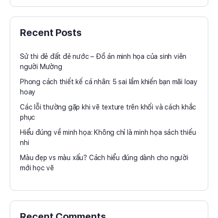
Recent Posts
Sử thi đẻ đất đẻ nước – Đồ án minh họa của sinh viên
người Mường
Phong cách thiết kế cá nhân: 5 sai lầm khiến bạn mãi loay
hoay
Các lỗi thường gặp khi vẽ texture trên khối và cách khắc
phục
Hiểu đúng về minh họa: Không chỉ là minh họa sách thiếu
nhi
Màu đẹp vs màu xấu? Cách hiểu đúng dành cho người
mới học vẽ
Recent Comments