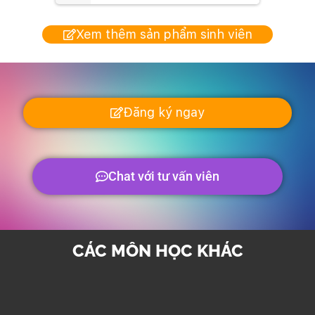
Xem thêm sản phẩm sinh viên
Đăng ký ngay
Chat với tư vấn viên
CÁC MÔN HỌC KHÁC