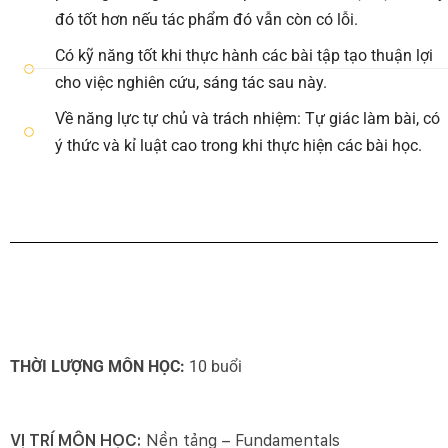
đó tốt hơn nếu tác phẩm đó vẫn còn có lỗi.
Có kỹ năng tốt khi thực hành các bài tập tạo thuận lợi
cho việc nghiên cứu, sáng tác sau này.
Về năng lực tự chủ và trách nhiệm: Tự giác làm bài, có
ý thức và kỉ luật cao trong khi thực hiện các bài học.
THỜI LƯỢNG MÔN HỌC:
10 buổi
VỊ TRÍ MÔN HỌC:
Nền tảng – Fundamentals