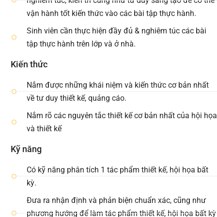
nghiêm túc, kiên trì cũng như tư duy sáng tạo để có thể
vận hành tốt kiến thức vào các bài tập thực hành.
Sinh viên cần thực hiện đầy đủ & nghiêm túc các bài
tập thực hành trên lớp và ở nhà.
Kiến thức
Nắm được những khái niệm và kiến thức cơ bản nhất
về tư duy thiết kế, quảng cáo.
Nắm rõ các nguyên tắc thiết kế cơ bản nhất của hội họa
và thiết kế
Kỹ năng
Có kỹ năng phân tích 1 tác phẩm thiết kế, hội họa bất
kỳ.
Đưa ra nhận định và phản biện chuẩn xác, cũng như
phương hướng để làm tác phẩm thiết kế, hội họa bất kỳ