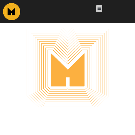
NHẬP MÔN TƯ