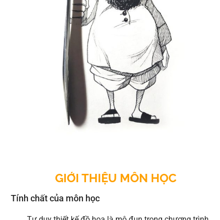
GIỚI THIỆU MÔN HỌC
Tính chất của môn học
Tư duy thiết kế đồ họa là mô đun trong chương trình