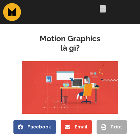
Motion Graphics
là gì?
Facebook
Email
Print