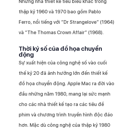
Những nhà thiết kế tiêu biểu khác trong
thập kỷ 1960 và 1970 bao gồm Pablo
Ferro, nổi tiếng với “Dr Strangelove” (1964)
và “The Thomas Crown Affair” (1968).
Thời kỷ số của đồ họa chuyển
động
Sự xuất hiện của công nghệ số vào cuối
thế kỷ 20 đã ảnh hưởng lớn đến thiết kế
đồ họa chuyển động. Apple Mac ra đời vào
đầu những năm 1980, mang lại sức mạnh
cho các nhà thiết kế tạo ra các tiêu đề
phim và chương trình truyền hình độc đáo
hơn. Mặc dù công nghệ của thập kỷ 1980