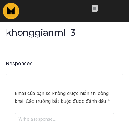
khonggianml_3
Responses
Email của bạn sẽ không được hiển thị công
khai.
Các trường bắt buộc được đánh dấu
*