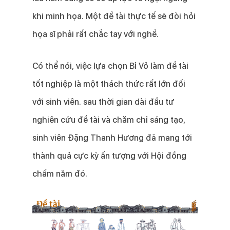
khi minh họa. Một đề tài thực tế sẽ đòi hỏi
họa sĩ phải rất chắc tay với nghề.
Có thể nói, việc lựa chọn Bỉ Vỏ làm đề tài
tốt nghiệp là một thách thức rất lớn đối
với sinh viên. sau thời gian dài đầu tư
nghiên cứu đề tài và chăm chỉ sáng tạo,
sinh viên Đặng Thanh Hương đã mang tới
thành quả cực kỳ ấn tượng với Hội đồng
chấm năm đó.