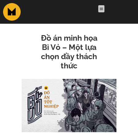
Đồ án minh họa
Bỉ Vỏ – Một lựa
chọn đầy thách
thức