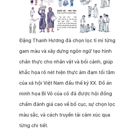
Đặng Thanh Hương đã chọn lọc tỉ mỉ từng
gam màu và xây dựng ngôn ngữ tạo hình
chân thực cho nhân vật và bối cảnh, giúp
khắc họa rõ nét hiện thực ảm đạm tối tăm
của xã hội Việt Nam đầu thế kỷ XX. Đồ án
minh họa Bỉ Vỏ của cô đã được hội đồng
chấm đánh giá cao về bố cục, sự chọn lọc
màu sắc, và cách truyền tải cảm xúc qua
từng chi tiết.