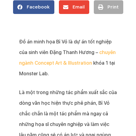
Facebook
Email
Print
Đồ án minh họa Bỉ Vỏ là dự án tốt nghiệp
của sinh viên Đặng Thanh Hương –
chuyên
ngành Concept Art & Illustration
khóa 1 tại
Monster Lab.
Là một trong những tác phẩm xuất sắc của
dòng văn học hiện thực phê phán, Bỉ Vỏ
chắc chắn là một tác phẩm mà ngay cả
những họa sĩ chuyên nghiệp và làm việc
lâu năm cũng sẽ có áp lực và ngại ngùng