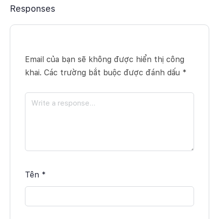
Responses
Email của bạn sẽ không được hiển thị công
khai.
Các trường bắt buộc được đánh dấu
*
Tên
*