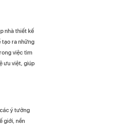
p nhà thiết kế
ể tạo ra những
rong việc tìm
 ưu việt, giúp
 các ý tưởng
 giới, nền