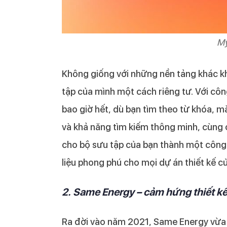
My
Không giống với những nền tảng khác kh
tập của mình một cách riêng tư. Với côn
bao giờ hết, dù bạn tìm theo từ khóa, 
và khả năng tìm kiếm thông minh, cùng 
cho bộ sưu tập của bạn thành một côn
liệu phong phú cho mọi dự án thiết kế c
2. Same Energy – cảm hứng thiết k
Ra đời vào năm 2021, Same Energy vừa r