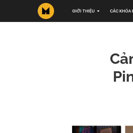
GIỚI THIỆU
CÁC KHÓA
Cảm
Pin