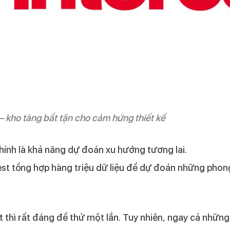
 – kho tàng bất tận cho cảm hứng thiết kế
chính là khả năng dự đoán xu hướng tương lai.
st tổng hợp hàng triệu dữ liệu để dự đoán những phon
t thì rất đáng để thử một lần. Tuy nhiên, ngay cả nhữn