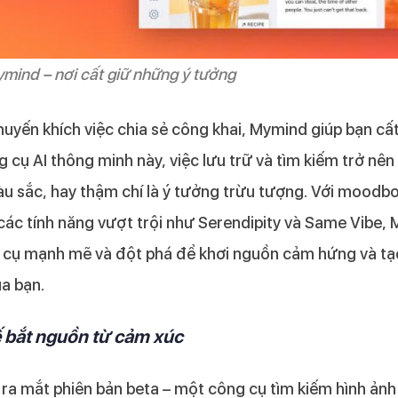
mind – nơi cất giữ những ý tưởng
uyến khích việc chia sẻ công khai, Mymind giúp bạn cấ
g cụ AI thông minh này, việc lưu trữ và tìm kiếm trở nê
màu sắc, hay thậm chí là ý tưởng trừu tượng. Với mood
các tính năng vượt trội như Serendipity và Same Vibe,
g cụ mạnh mẽ và đột phá để khơi nguồn cảm hứng và t
ủa bạn.
ế bắt nguồn từ cảm xúc
a mắt phiên bản beta – một công cụ tìm kiếm hình ảnh 