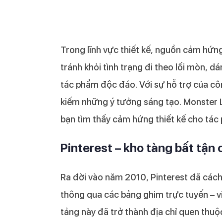
Trong lĩnh vực thiết kế, nguồn cảm hứng
tránh khỏi tình trạng đi theo lối mòn, 
tác phẩm độc đáo. Với sự hỗ trợ của côn
kiếm những ý tưởng sáng tạo. Monster La
bạn tìm thấy cảm hứng thiết kế cho tác
Pinterest – kho tàng bất tận
Ra đời vào năm 2010, Pinterest đã các
thông qua các bảng ghim trực tuyến – vir
tảng này đã trở thành địa chỉ quen thuộ