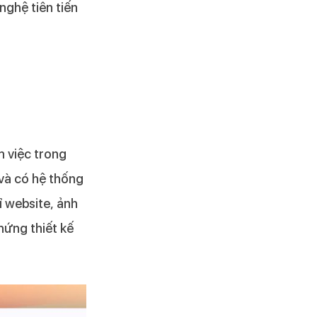
ghệ tiên tiến
m việc trong
 và có hệ thống
hỉ website, ảnh
hứng thiết kế