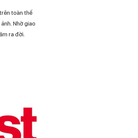
trên toàn thế
 ảnh. Nhờ giao
ăm ra đời.