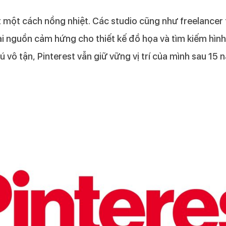
t một cách nồng nhiệt. Các studio cũng như freelancer 
ại nguồn cảm hứng cho thiết kế đồ họa và tìm kiếm hình
 vô tận, Pinterest vẫn giữ vững vị trí của mình sau 15 n