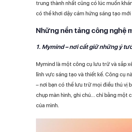
trung thành nhất cũng có lúc muốn khám
có thể khơi dậy cảm hứng sáng tạo mới
Những nền tảng công nghệ m
1. Mymind – nơi cất giữ những ý tư
Mymind là một công cụ lưu trữ và sắp xế
lĩnh vực sáng tạo và thiết kế. Công cụ 
– nơi bạn có thể lưu trữ mọi điều thú vị b
chụp màn hình, ghi chú… chỉ bằng một c
của mình.