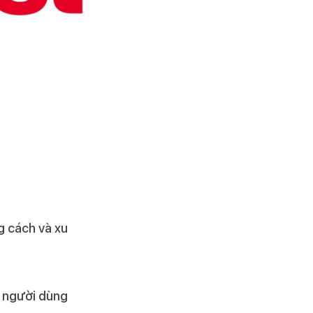
g cách và xu
g người dùng