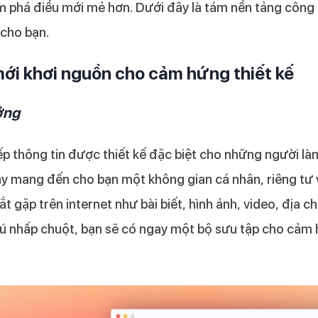
 phá điều mới mẻ hơn. Dưới đây là tám nền tảng công n
 cho bạn.
ới khơi nguồn cho cảm hứng thiết kế
ởng
p thông tin được thiết kế đặc biệt cho những người là
này mang đến cho bạn một không gian cá nhân, riêng tư
ắt gặp trên internet như bài biết, hình ảnh, video, địa c
ú nhấp chuột, bạn sẽ có ngay một bộ sưu tập cho cảm 