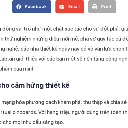
Facebook
Email
Print
 đóng vai trò như một chất xúc tác cho sự đột phá, giú
dám thử nghiệm những điều mới mẻ, phá vỡ quy tắc cũ đ
g nghệ, các nhà thiết kế ngày nay có vô vàn lựa chọn t
b xin giới thiệu với các bạn một số nền tảng công nghệ
 phẩm của mình.
 cho cảm hứng thiết kế
h mạng hóa phương cách khám phá, thu thập và chia sẻ
tual pinboards. Với hàng triệu người dùng trên toàn thế
c cho mọi nhu cầu sáng tạo.