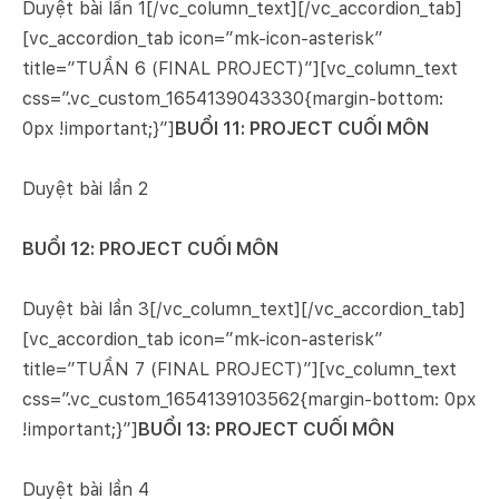
Duyệt bài lần 1[/vc_column_text][/vc_accordion_tab]
[vc_accordion_tab icon=”mk-icon-asterisk”
title=”TUẦN 6 (FINAL PROJECT)”][vc_column_text
css=”.vc_custom_1654139043330{margin-bottom:
0px !important;}”]
BUỔI 11: PROJECT CUỐI MÔN
Duyệt bài lần 2
BUỔI 12: PROJECT CUỐI MÔN
Duyệt bài lần 3[/vc_column_text][/vc_accordion_tab]
[vc_accordion_tab icon=”mk-icon-asterisk”
title=”TUẦN 7 (FINAL PROJECT)”][vc_column_text
css=”.vc_custom_1654139103562{margin-bottom: 0px
!important;}”]
BUỔI 13: PROJECT CUỐI MÔN
Duyệt bài lần 4