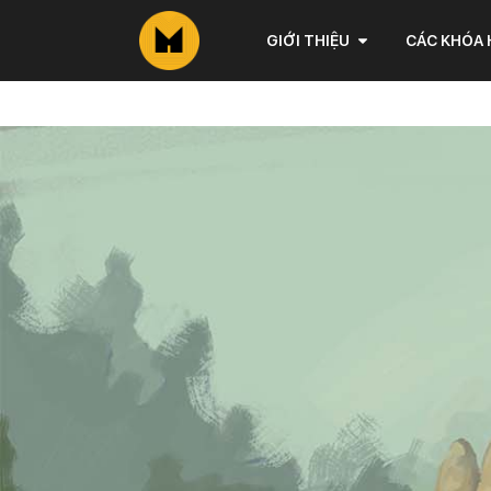
GIỚI THIỆU
CÁC KHÓA