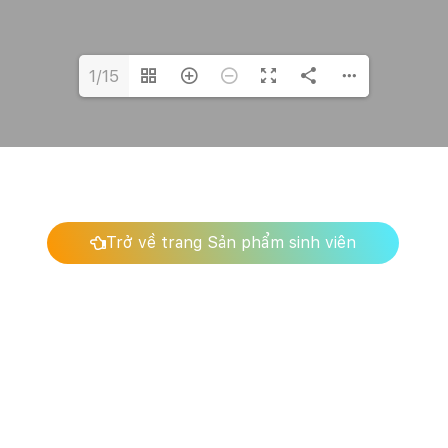
1/15
Trở về trang Sản phẩm sinh viên
Copyright 2017 by Monster Lab Academy