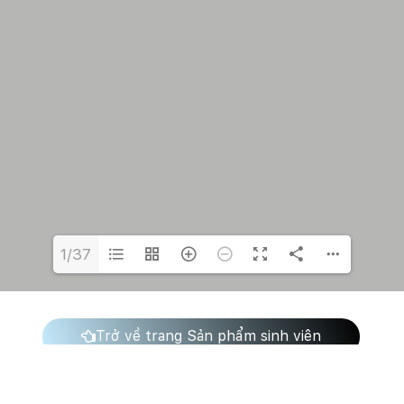
1/37
Trở về trang Sản phẩm sinh viên