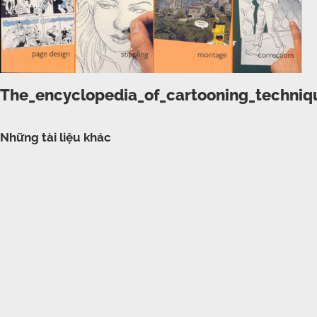
The_encyclopedia_of_cartooning_techniq
Những tài liệu khác