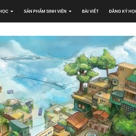
 HỌC
SẢN PHẨM SINH VIÊN
BÀI VIẾT
ĐĂNG KÝ HỌ