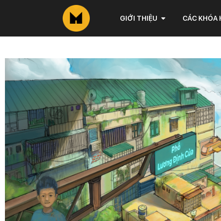
GIỚI THIỆU
CÁC KHÓA