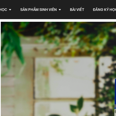
 HỌC
SẢN PHẨM SINH VIÊN
BÀI VIẾT
ĐĂNG KÝ HỌ