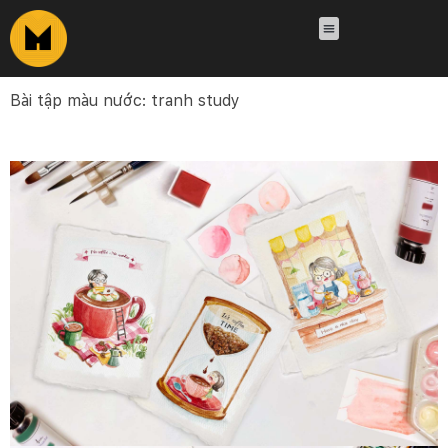
Bài tập màu nước: tranh study