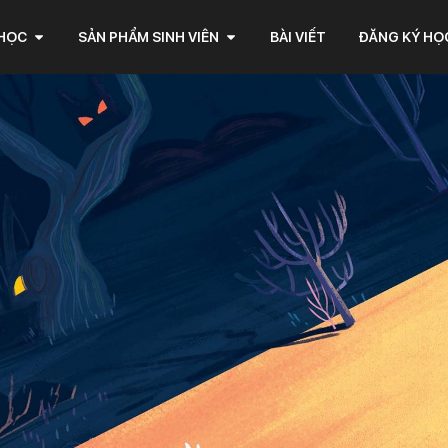
 HỌC
SẢN PHẨM SINH VIÊN
BÀI VIẾT
ĐĂNG KÝ HỌ