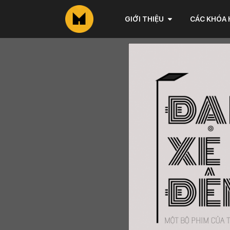
GIỚI THIỆU
CÁC KHÓA