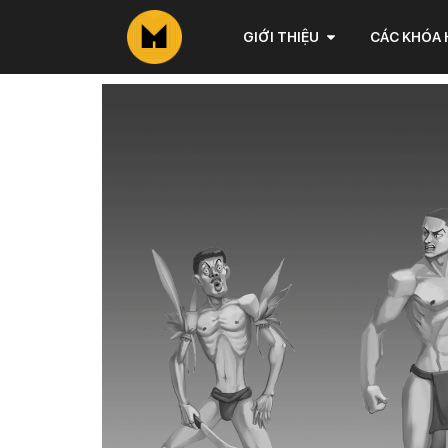
GIỚI THIỆU
CÁC KHÓA