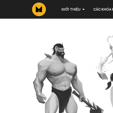
GIỚI THIỆU
CÁC KHÓA