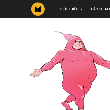
GIỚI THIỆU
CÁC KHÓA