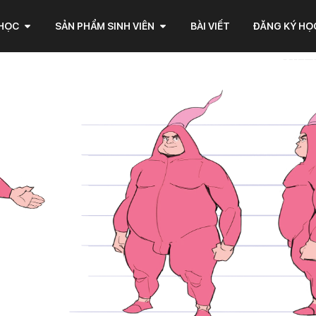
 HỌC
SẢN PHẨM SINH VIÊN
BÀI VIẾT
ĐĂNG KÝ HỌ