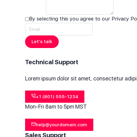
By selecting this you agree to our Privacy Po
Let’s talk
Technical Support
Lorem ipsum dolor sit amet, consectetur adipis
+1 (801) 555-1234
Mon-Fri 8am to 5pm MST
help@yourdomain.com
Sales Support