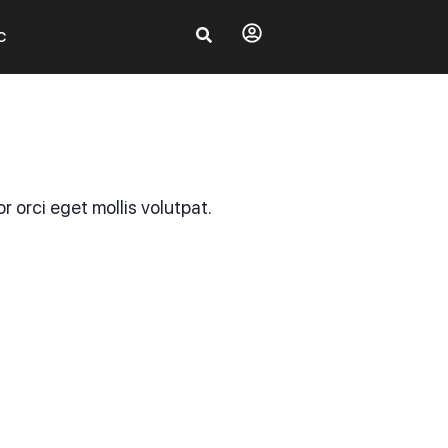
C
 orci eget mollis volutpat.