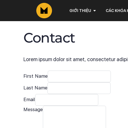
GIỚI THIỆU
CÁC KHÓA
Contact
Lorem ipsum dolor sit amet, consectetur adipis
First Name
Last Name
Email
Message