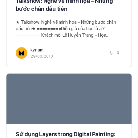
Talkshow: Nghề vẽ minh họa – Những
bước chân đầu tiên
★ Talkshow: Nghề vẽ minh họa – Những bước chân
đầu tiên★ =========Diễn giả của bạn là ai?
========= Khách mời Lê Huyền Trang – Họa…
kynam
0
29/08/2018
Sử dụng Layers trong Digital Painting: