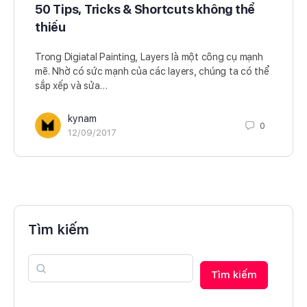
50 Tips, Tricks & Shortcuts không thể
thiếu
Trong Digiatal Painting, Layers là một công cụ mạnh
mẽ. Nhờ có sức mạnh của các layers, chúng ta có thể
sắp xếp và sửa…
kynam
0
12/09/2017
Tìm kiếm
Tìm kiếm