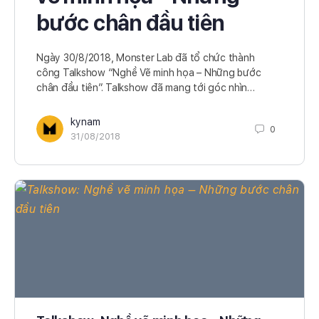
bước chân đầu tiên
Ngày 30/8/2018, Monster Lab đã tổ chức thành
công Talkshow “Nghề Vẽ minh họa – Những bước
chân đầu tiên”. Talkshow đã mang tới góc nhìn…
kynam
0
31/08/2018