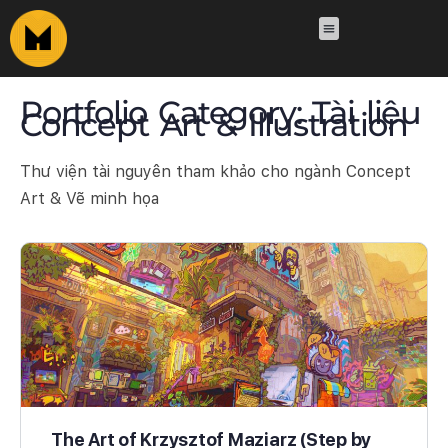
Portfolio Category:
Tài liệu
Concept Art & Illustration
Thư viện tài nguyên tham khảo cho ngành Concept
Art & Vẽ minh họa
The Art of Krzysztof Maziarz (Step by