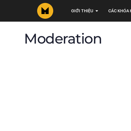
GIỚI THIỆU
CÁC KHÓA
Moderation